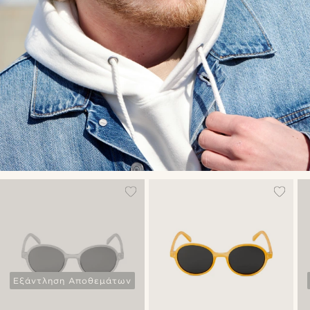
Εξάντληση Αποθεμάτων