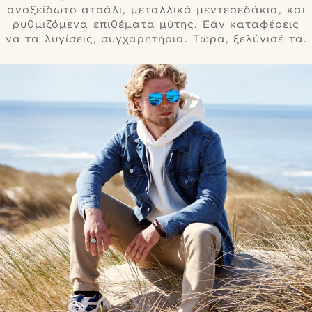
ανοξείδωτο ατσάλι, μεταλλικά μεντεσεδάκια, και
ρυθμιζόμενα επιθέματα μύτης. Εάν καταφέρεις
να τα λυγίσεις, συγχαρητήρια. Τώρα, ξελύγισέ τα.