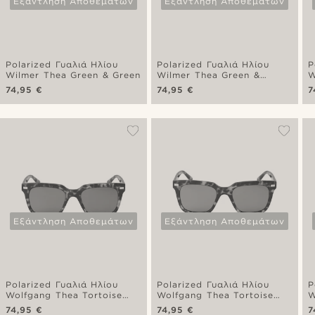
Εξάντληση Αποθεμάτων
Εξάντληση Αποθεμάτων
Polarized Γυαλιά Ηλίου
Polarized Γυαλιά Ηλίου
P
Wilmer Thea Green & Green
Wilmer Thea Green &
W
Brown
Y
74,95 €
74,95 €
7
Εξάντληση Αποθεμάτων
Εξάντληση Αποθεμάτων
Polarized Γυαλιά Ηλίου
Polarized Γυαλιά Ηλίου
P
Wolfgang Thea Tortoise
Wolfgang Thea Tortoise
W
Shell & Brown
Shell & Green
G
74,95 €
74,95 €
7