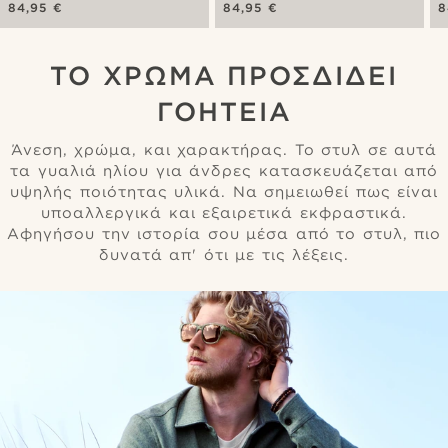
Green
Green
G
84,95 €
84,95 €
8
ΤΟ ΧΡΏΜΑ ΠΡΟΣΔΊΔΕΙ
ΓΟΗΤΕΊΑ
Άνεση, χρώμα, και χαρακτήρας. Το στυλ σε αυτά
τα γυαλιά ηλίου για άνδρες κατασκευάζεται από
υψηλής ποιότητας υλικά. Να σημειωθεί πως είναι
υποαλλεργικά και εξαιρετικά εκφραστικά.
Αφηγήσου την ιστορία σου μέσα από το στυλ, πιο
δυνατά απ' ότι με τις λέξεις.