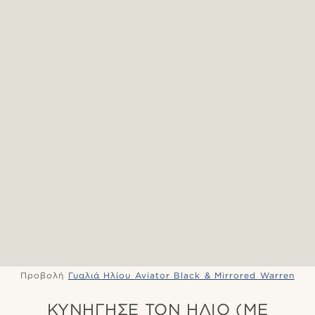
Προβολή
Γυαλιά Ηλίου Aviator Black & Mirrored Warren
ΚΥΝΉΓΗΣΕ ΤΟΝ ΉΛΙΟ (ΜΕ