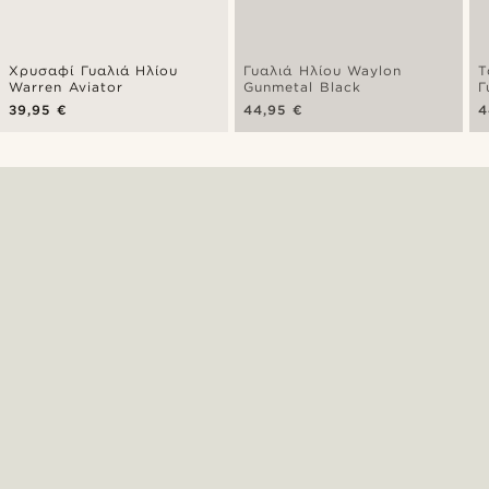
Χρυσαφί Γυαλιά Ηλίου
Γυαλιά Ηλίου Waylon
Τ
Warren Aviator
Gunmetal Black
Γ
39,95 €
44,95 €
4