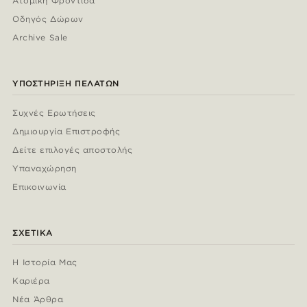
Ατομική Φροντίδα
Οδηγός Δώρων
Archive Sale
ΥΠΟΣΤΉΡΙΞΗ ΠΕΛΑΤΏΝ
Συχνές Ερωτήσεις
Δημιουργία Επιστροφής
Δείτε επιλογές αποστολής
Υπαναχώρηση
Επικοινωνία
ΣΧΕΤΙΚΆ
Η Ιστορία Μας
Καριέρα
Νέα Άρθρα