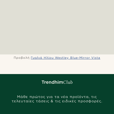
Προβολή
Γυαλιά Ηλίου Westley Blue-Mirror Vista
Μάθε πρώτος για τα νέα προϊόντα, τις
τελευταίες τάσεις & τις ειδικές προσφορές.