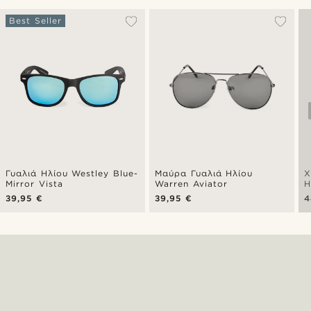
Best Seller
Γυαλιά Ηλίου Westley Blue-
Μαύρα Γυαλιά Ηλίου
Χ
Mirror Vista
Warren Aviator
Η
39,95 €
39,95 €
4