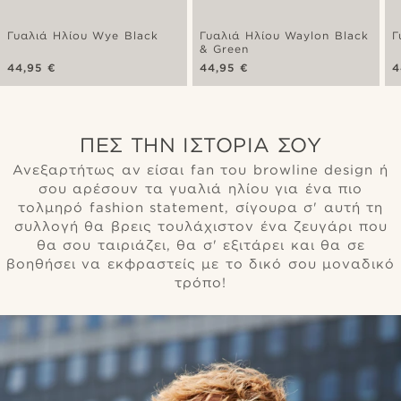
Γυαλιά Ηλίου Wye Black
Γυαλιά Ηλίου Waylon Black
Γ
& Green
44,95 €
44,95 €
4
ΠΕΣ ΤΗΝ ΙΣΤΟΡΊΑ ΣΟΥ
Ανεξαρτήτως αν είσαι fan του browline design ή
σου αρέσουν τα γυαλιά ηλίου για ένα πιο
τολμηρό fashion statement, σίγουρα σ' αυτή τη
συλλογή θα βρεις τουλάχιστον ένα ζευγάρι που
θα σου ταιριάζει, θα σ' εξιτάρει και θα σε
βοηθήσει να εκφραστείς με το δικό σου μοναδικό
τρόπο!