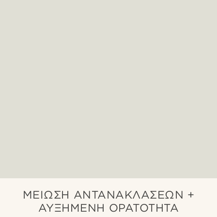
ΜΕΊΩΣΗ ΑΝΤΑΝΑΚΛΆΣΕΩΝ +
ΑΥΞΗΜΈΝΗ ΟΡΑΤΌΤΗΤΑ