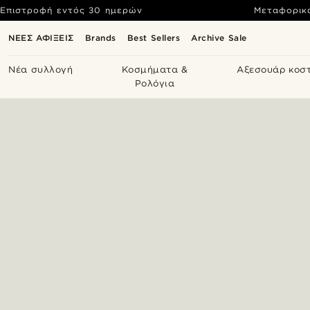
Επιστροφή εντός 30 ημερών
Μεταφορικ
ΝΕΕΣ ΑΦΙΞΕΙΣ
Brands
Best Sellers
Archive Sale
Νέα συλλογή
Κοσμήματα &
Αξεσουάρ κοσ
Ρολόγια