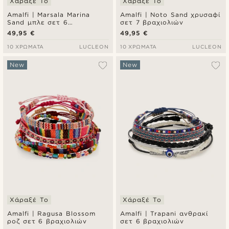
Χάραξέ Το
Χάραξέ Το
Amalfi | Marsala Marina
Amalfi | Noto Sand χρυσαφί
Sand μπλε σετ 6
σετ 7 βραχιολιών
βραχιολιών
49,95 €
49,95 €
10 ΧΡΏΜΑΤΑ
LUCLEON
10 ΧΡΏΜΑΤΑ
LUCLEON
New
New
Χάραξέ Το
Χάραξέ Το
Amalfi | Ragusa Blossom
Amalfi | Trapani ανθρακί
ροζ σετ 6 βραχιολιών
σετ 6 βραχιολιών