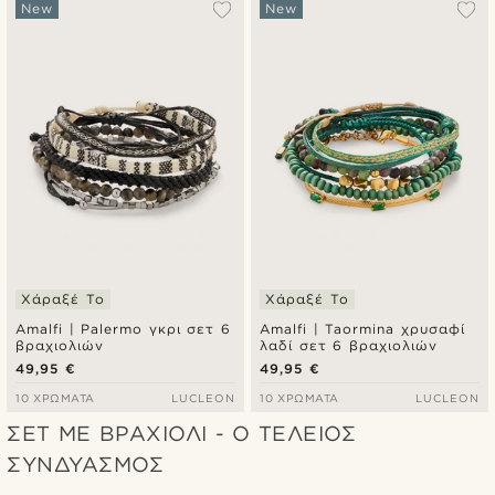
New
New
Χάραξέ Το
Χάραξέ Το
Amalfi | Palermo γκρι σετ 6
Amalfi | Taormina χρυσαφί
βραχιολιών
λαδί σετ 6 βραχιολιών
49,95 €
49,95 €
10 ΧΡΏΜΑΤΑ
LUCLEON
10 ΧΡΏΜΑΤΑ
LUCLEON
ΣΕΤ ΜΕ ΒΡΑΧΙΟΛΙ - Ο ΤΕΛΕΙΟΣ
ΣΥΝΔΥΑΣΜΟΣ