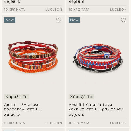
49,95 €
49,95 €
10 ΧΡΏΜΑΤΑ
LUCLEON
10 ΧΡΏΜΑΤΑ
LUCLEON
New
New
Χάραξέ Το
Χάραξέ Το
Amalfi | Syracuse
Amalfi | Catania Lava
πορτοκαλί σετ 6
κόκκινο σετ 6 βραχιολιών
βραχιολιών
49,95 €
49,95 €
10 ΧΡΏΜΑΤΑ
LUCLEON
10 ΧΡΏΜΑΤΑ
LUCLEON