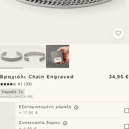
Βραχιόλι Chain Engraved
34,95 €
4.1
(33)
Χάραξέ Το
ΑΝΑΒΆΘΜΙΣΗ ΜΕ
Εξατομικευμένη χάραξη
+
17,95 €
Συσκευασία δώρου
+
4,95 €