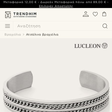
Μεταφορικά
12,00 €
- Δωρεάν Μεταφορικά πάνω από
89,00 €
-
Επιλογές Αποστολής
Αναζήτηση
Βραχιόλια
Ατσάλινα βραχιόλια