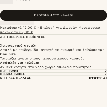
ΠΡΟΣΘΉΚΗ ΣΤΟ ΚΑΛΆΘΙ
Μεταφορικά 12,00 € - Επιλογή για Δωρεάν Μεταφορικά
πάνω από 89,00 €
ΛΕΠΤΟΜΈΡΕΙΕΣ ΠΡΟΪΌΝΤΟΣ
Χειρουργικό ατσάλι
Απαλό με επιδερμίδα, αντοχή σε σκουριά και ξεθώριασμα
One Size
Ταιριάζει άνετα στους περισσότερους καρπούς
Ασφαλές για κολύμπι
Ανθεκτικότητα στο νερό χωρίς απώλεια ποιότητας
ΠΕΡΙΓΡΑΦΉ
ΠΡΟΔΙΑΓΡΑΦΈΣ
ΚΡΙΤΙΚΈΣ ΠΕΛΑΤΏΝ
4.1