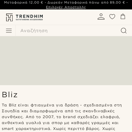
Μεταφορικά
12,00 €
- Δωρεάν Μεταφορικά πάνω από
89,00 €
-
Επιλογές Αποστολής
Αναζήτηση
Bliz
Τα Bliz είναι φτιαγμένα για δράση - σχεδιασμένα στη
Σουηδία και διαμορφωμένα από τις σκανδιναβικές
συνθήκες. Από το 2007, το brand σχεδιάζει ελαφριά,
ανθεκτικά γυαλιά για σπορ με καθαρές γραμμές και
smart χαρακτηριστικά. Χωρίς περιττό βάρος. Χωρίς