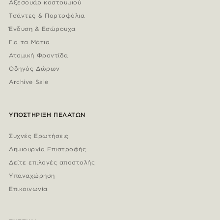
Αξεσουάρ κοστουμιού
Τσάντες & Πορτοφόλια
Ένδυση & Εσώρουχα
Για τα Μάτια
Ατομική Φροντίδα
Οδηγός Δώρων
Archive Sale
ΥΠΟΣΤΉΡΙΞΗ ΠΕΛΑΤΏΝ
Συχνές Ερωτήσεις
Δημιουργία Επιστροφής
Δείτε επιλογές αποστολής
Υπαναχώρηση
Επικοινωνία