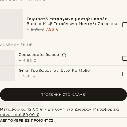
Ταιριαστό τετράγωνο μαντήλι ποσέτ
Βασικό Μωβ Τετράγωνο Μαντήλι Σακακιού
+
9,95 €
7,96 €
ΑΝΑΒΆΘΜΙΣΗ ΜΕ
Συσκευασία δώρου
+
4,95 €
Θήκη Γραβατών σε Στυλ Portfolio
+
9,95 €
ΠΡΟΣΘΉΚΗ ΣΤΟ ΚΑΛΆΘΙ
Μεταφορικά 12,00 € - Επιλογή για Δωρεάν Μεταφορικά
πάνω από 89,00 €
ΛΕΠΤΟΜΈΡΕΙΕΣ ΠΡΟΪΌΝΤΟΣ