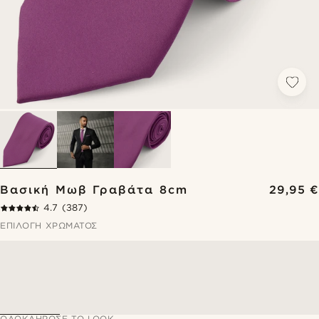
Βασική Μωβ Γραβάτα 8cm
29,95 €
4.7
(387)
ΕΠΙΛΟΓΉ ΧΡΏΜΑΤΟΣ
ΟΛΟΚΛΉΡΩΣΕ ΤΟ LOOK