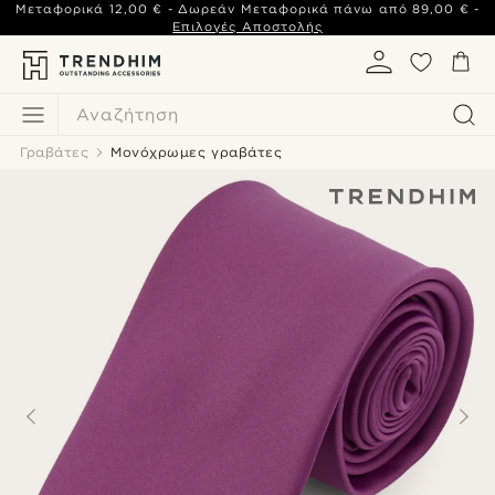
Μεταφορικά
12,00 €
- Δωρεάν Μεταφορικά πάνω από
89,00 €
-
Επιλογές Αποστολής
Αναζήτηση
Γραβάτες
Μονόχρωμες γραβάτες