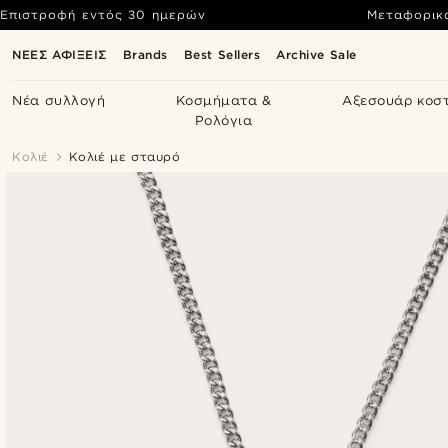
Επιστροφή εντός 30 ημερών
Μεταφορικ
ΝΕΕΣ ΑΦΙΞΕΙΣ
Brands
Best Sellers
Archive Sale
Νέα συλλογή
Κοσμήματα &
Αξεσουάρ κοσ
Ρολόγια
Κολιέ
Κολιέ με σταυρό