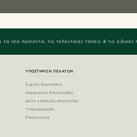
 τα νέα προϊόντα, τις τελευταίες τάσεις & τις ειδικές
ΥΠΟΣΤΉΡΙΞΗ ΠΕΛΑΤΏΝ
Συχνές Ερωτήσεις
Δημιουργία Επιστροφής
Δείτε επιλογές αποστολής
Υπαναχώρηση
Επικοινωνία