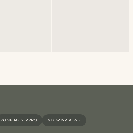
ΚΟΛΙΈ ΜΕ ΣΤΑΥΡΌ
ΑΤΣΆΛΙΝΑ ΚΟΛΙΈ