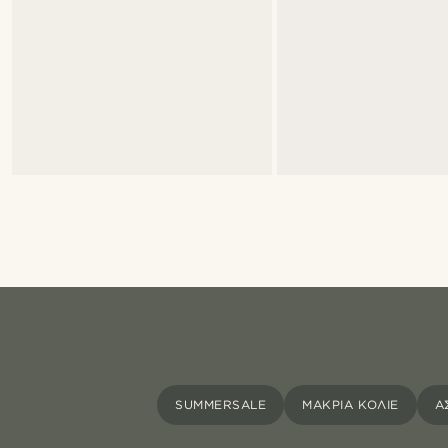
SUMMERSALE
ΜΑΚΡΙΆ ΚΟΛΙΈ
Α