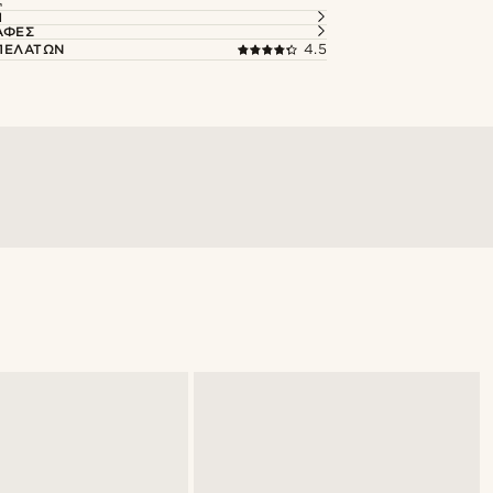
Ή
ΑΦΈΣ
 ΠΕΛΑΤΏΝ
4.5