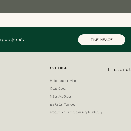
 προσφορές.
ΓΙΝΕ ΜΕΛΟΣ
ΣΧΕΤΙΚΆ
Trustpilot
Η Ιστορία Μας
Καριέρα
Νέα Άρθρα
Δελτία Τύπου
Εταιρική Κοινωνική Ευθύνη