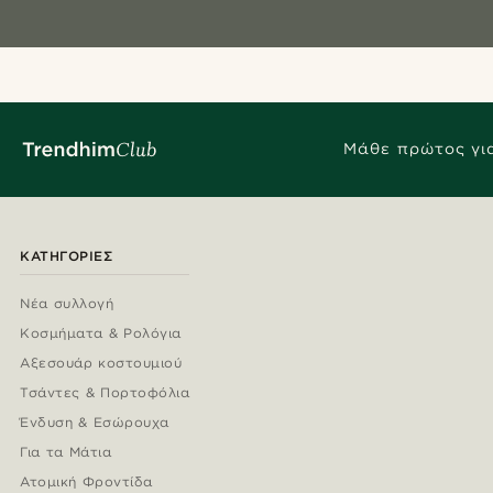
Μάθε πρώτος για
ΚΑΤΗΓΟΡΊΕΣ
Νέα συλλογή
Κοσμήματα & Ρολόγια
Αξεσουάρ κοστουμιού
Τσάντες & Πορτοφόλια
Ένδυση & Εσώρουχα
Για τα Μάτια
Ατομική Φροντίδα