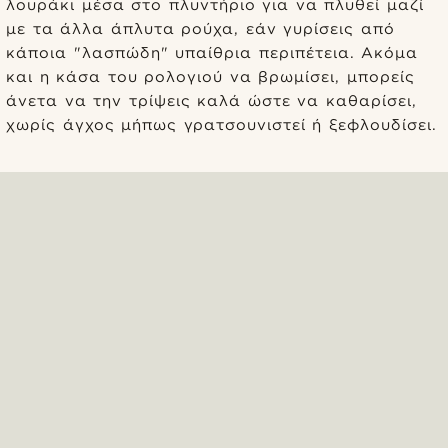
λουράκι μέσα στο πλυντήριο για να πλυθεί μαζί
με τα άλλα άπλυτα ρούχα, εάν γυρίσεις από
κάποια "λασπώδη" υπαίθρια περιπέτεια. Ακόμα
και η κάσα του ρολογιού να βρωμίσει, μπορείς
άνετα να την τρίψεις καλά ώστε να καθαρίσει,
χωρίς άγχος μήπως γρατσουνιστεί ή ξεφλουδίσει.