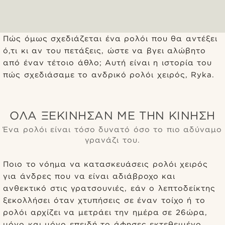
Πώς όμως σχεδιάζεται ένα ρολόι που θα αντέξει
ό,τι κι αν του πετάξεις, ώστε να βγει αλώβητο
από έναν τέτοιο άθλο; Αυτή είναι η ιστορία του
πώς σχεδιάσαμε το ανδρικό ρολόι χειρός, Ryka.
ΌΛΑ ΞΕΚΊΝΗΣΑΝ ΜΕ ΤΗΝ ΚΊΝΗΣΗ
Ένα ρολόι είναι τόσο δυνατό όσο το πιο αδύναμο
γρανάζι του.
Ποιο το νόημα να κατασκευάσεις ρολόι χειρός
για άνδρες που να είναι αδιάβροχο και
ανθεκτικό στις γρατσουνιές, εάν ο λεπτοδείκτης
ξεκολλήσει όταν χτυπήσεις σε έναν τοίχο ή το
ρολόι αρχίζει να μετράει την ημέρα σε 26ώρα,
μόνο και μόνο επειδή το άφησες εκτεθειμένο