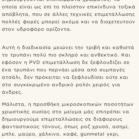
οποία είναι ως επί το πλείστον επικίνδυνα τοξικά
απόβλητα, που σε άλλες τεχνικές επιμετάλλωσης
πολλές φορές μπορεί ακόμα και να διοχετευτούν
στον υδροφόρο ορίζοντα.
Αυτή η διαδικασία μειώνει την τριβή και καθιστά
το τρυπάνι πολύ πιο σκληρό και ανθεκτικό. Και
εφόσον η PVD επιμετάλλωση δε ξεφλουδίζει σε
ένα τρυπάνι που περνάει μέσα από συμπαγές
ατσάλι, δεν πρόκειται να ξεφλουδίσει ούτε και
στο συγκεκριμένο ανδρικό ρολόι χειρός για
άνδρες.
Μάλιστα, η προσθήκη μικροσκοπικών ποσοτήτων
χρωστικής ουσίας στο μείγμα μάς επιτρέπει να
δημιουργούμε επιμεταλλώσεις σε διάφορους
φανταστικούς τόνους, όπως ροζ χρυσό, ασημί,
μπλε, μαύρο, χάλκινο, καφέ, gunmetal γκρι,