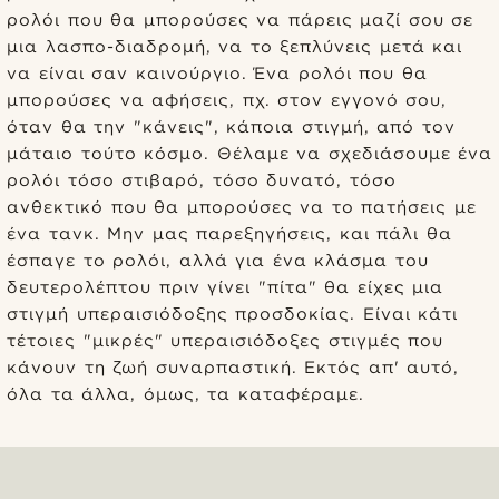
ρολόι που θα μπορούσες να πάρεις μαζί σου σε
μια λασπο-διαδρομή, να το ξεπλύνεις μετά και
να είναι σαν καινούργιο. Ένα ρολόι που θα
μπορούσες να αφήσεις, πχ. στον εγγονό σου,
όταν θα την "κάνεις", κάποια στιγμή, από τον
μάταιο τούτο κόσμο. Θέλαμε να σχεδιάσουμε ένα
ρολόι τόσο στιβαρό, τόσο δυνατό, τόσο
ανθεκτικό που θα μπορούσες να το πατήσεις με
ένα τανκ. Μην μας παρεξηγήσεις, και πάλι θα
έσπαγε το ρολόι, αλλά για ένα κλάσμα του
δευτερολέπτου πριν γίνει "πίτα" θα είχες μια
στιγμή υπεραισιόδοξης προσδοκίας. Είναι κάτι
τέτοιες "μικρές" υπεραισιόδοξες στιγμές που
κάνουν τη ζωή συναρπαστική. Εκτός απ' αυτό,
όλα τα άλλα, όμως, τα καταφέραμε.