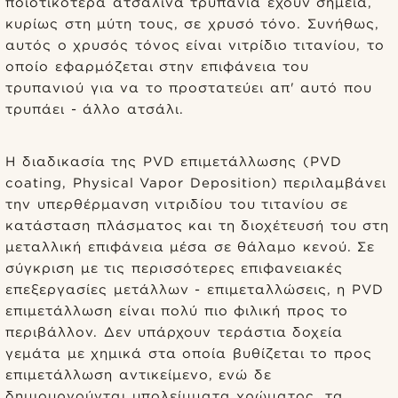
ποιοτικότερα ατσάλινα τρυπάνια έχουν σημεία,
κυρίως στη μύτη τους, σε χρυσό τόνο. Συνήθως,
αυτός ο χρυσός τόνος είναι νιτρίδιο τιτανίου, το
οποίο εφαρμόζεται στην επιφάνεια του
τρυπανιού για να το προστατεύει απ' αυτό που
τρυπάει - άλλο ατσάλι.
Η διαδικασία της PVD επιμετάλλωσης (PVD
coating, Physical Vapor Deposition) περιλαμβάνει
την υπερθέρμανση νιτριδίου του τιτανίου σε
κατάσταση πλάσματος και τη διοχέτευσή του στη
μεταλλική επιφάνεια μέσα σε θάλαμο κενού. Σε
σύγκριση με τις περισσότερες επιφανειακές
επεξεργασίες μετάλλων - επιμεταλλώσεις, η PVD
επιμετάλλωση είναι πολύ πιο φιλική προς το
περιβάλλον. Δεν υπάρχουν τεράστια δοχεία
γεμάτα με χημικά στα οποία βυθίζεται το προς
επιμετάλλωση αντικείμενο, ενώ δε
δημιουργούνται υπολείμματα χρώματος, τα