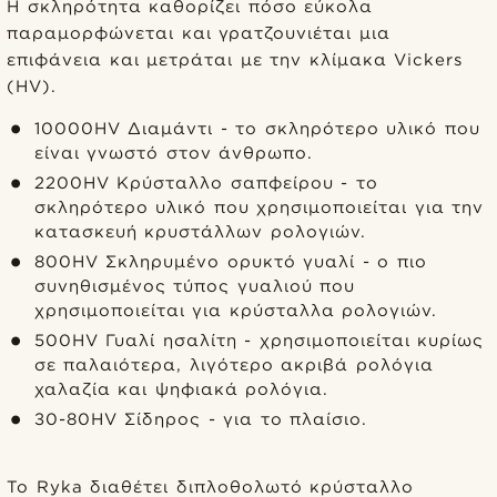
Η σκληρότητα καθορίζει πόσο εύκολα
παραμορφώνεται και γρατζουνιέται μια
επιφάνεια και μετράται με την κλίμακα Vickers
(HV).
10000HV Διαμάντι - το σκληρότερο υλικό που
είναι γνωστό στον άνθρωπο.
2200HV Κρύσταλλο σαπφείρου - το
σκληρότερο υλικό που χρησιμοποιείται για την
κατασκευή κρυστάλλων ρολογιών.
800HV Σκληρυμένο ορυκτό γυαλί - ο πιο
συνηθισμένος τύπος γυαλιού που
χρησιμοποιείται για κρύσταλλα ρολογιών.
500HV Γυαλί ησαλίτη - χρησιμοποιείται κυρίως
σε παλαιότερα, λιγότερο ακριβά ρολόγια
χαλαζία και ψηφιακά ρολόγια.
30-80HV Σίδηρος - για το πλαίσιο.
Το Ryka διαθέτει διπλοθολωτό κρύσταλλο