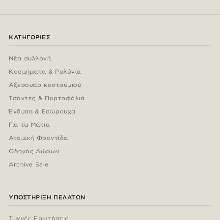
ΚΑΤΗΓΟΡΊΕΣ
Νέα συλλογή
Κοσμήματα & Ρολόγια
Αξεσουάρ κοστουμιού
Τσάντες & Πορτοφόλια
Ένδυση & Εσώρουχα
Για τα Μάτια
Ατομική Φροντίδα
Οδηγός Δώρων
Archive Sale
ΥΠΟΣΤΉΡΙΞΗ ΠΕΛΑΤΏΝ
Συχνές Ερωτήσεις