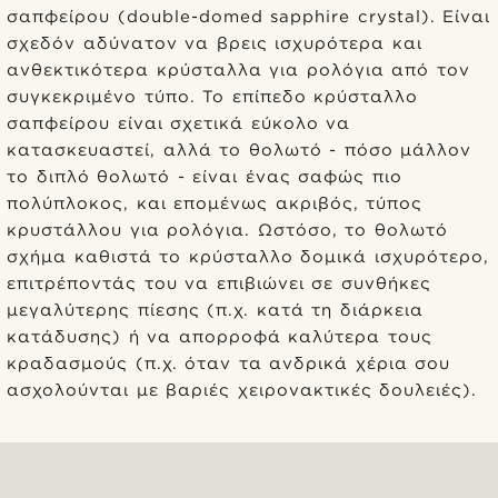
σαπφείρου (double-domed sapphire crystal). Είναι
σχεδόν αδύνατον να βρεις ισχυρότερα και
ανθεκτικότερα κρύσταλλα για ρολόγια από τον
συγκεκριμένο τύπο. Το επίπεδο κρύσταλλο
σαπφείρου είναι σχετικά εύκολο να
κατασκευαστεί, αλλά το θολωτό - πόσο μάλλον
το διπλό θολωτό - είναι ένας σαφώς πιο
πολύπλοκος, και επομένως ακριβός, τύπος
κρυστάλλου για ρολόγια. Ωστόσο, το θολωτό
σχήμα καθιστά το κρύσταλλο δομικά ισχυρότερο,
επιτρέποντάς του να επιβιώνει σε συνθήκες
μεγαλύτερης πίεσης (π.χ. κατά τη διάρκεια
κατάδυσης) ή να απορροφά καλύτερα τους
κραδασμούς (π.χ. όταν τα ανδρικά χέρια σου
ασχολούνται με βαριές χειρονακτικές δουλειές).