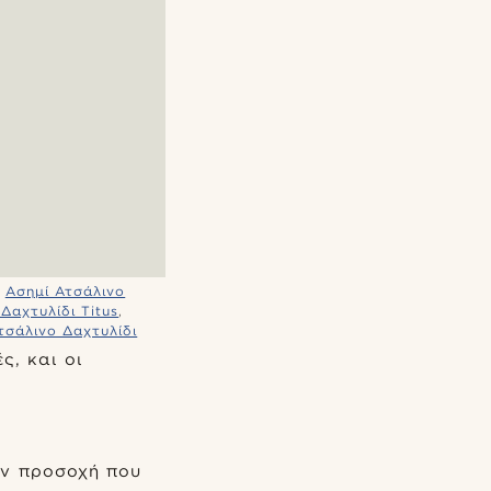
,
Ασημί Ατσάλινο
Δαχτυλίδι Titus
,
τσάλινο Δαχτυλίδι
ς, και οι
ν προσοχή που