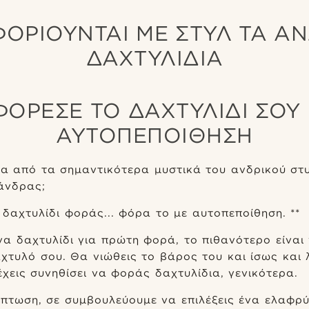
ΟΡΙΟΎΝΤΑΙ ΜΕ ΣΤΥΛ ΤΑ Α
ΔΑΧΤΥΛΊΔΙΑ
 ΦΌΡΕΣΕ ΤΟ ΔΑΧΤΥΛΊΔΙ ΣΟΥ
ΑΥΤΟΠΕΠΟΊΘΗΣΗ
να από τα σημαντικότερα μυστικά του ανδρικού στυ
άνδρας;
 δαχτυλίδι φοράς... φόρα το με αυτοπεποίθηση. **
α δαχτυλίδι για πρώτη φορά, το πιθανότερο είναι 
τυλό σου. Θα νιώθεις το βάρος του και ίσως και 
έχεις συνηθίσει να φοράς δαχτυλίδια, γενικότερα.
ίπτωση, σε συμβουλεύουμε να επιλέξεις ένα ελαφρύ