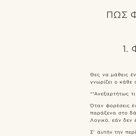
ΠΏΣ Φ
1.
Θες να μάθεις έ
γνωρίζει ο κάθε 
**Ανεξαρτήτως τι
Όταν φορέσεις έν
παράξενα στο δάχ
Λογικό, εάν δεν 
Σ' αυτήν την περ