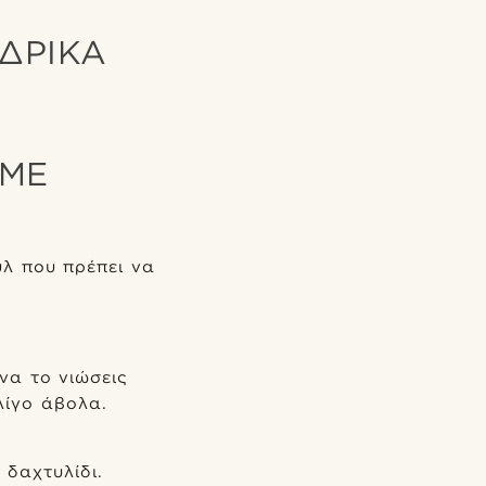
ΝΔΡΙΚΆ
 ΜΕ
λ που πρέπει να
να το νιώσεις
λίγο άβολα.
 δαχτυλίδι.