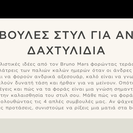
ΒΟΥΛΈΣ ΣΤΥΛ ΓΙΑ Α
ΔΑΧΤΥΛΊΔΙΑ
υλιστικές ιδέες από τον Bruno Mars φορώντας τερά
 λάτρεις των παλιών καλών ημερών όταν οι άνδρες
αι να φορούν ανδρικά αξεσουάρ, καλό είναι να γνωρ
λούν δυνατή τάση και ήρθαν για να μείνουν. Οπότ
έγεις και πώς να τα φοράς είναι μια γνώση σημαντ
στην καλαισθησία του στυλ σου. Μάθε πώς να φορά
κολουθώντας τις 4 απλές συμβουλές μας. Αν ψάχνε
ές προτάσεις, συνιστούμε να ρίξεις μια ματιά στα be