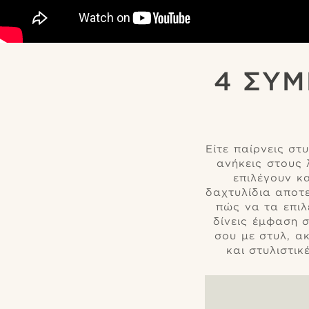
4 ΣΥΜ
Είτε παίρνεις στ
ανήκεις στους
επιλέγουν κ
δαχτυλίδια αποτε
πώς να τα επιλ
δίνεις έμφαση 
σου με στυλ, α
και στυλιστικ