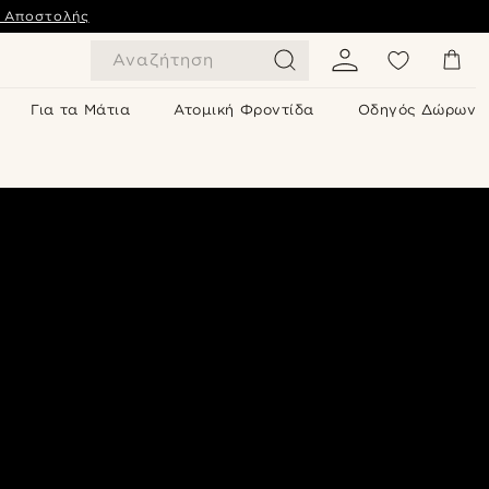
ς Αποστολής
Αναζήτηση
Για τα Μάτια
Ατομική Φροντίδα
Οδηγός Δώρων