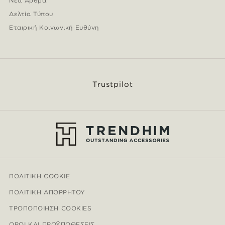
Νέα Άρθρα
Δελτία Τύπου
Εταιρική Κοινωνική Ευθύνη
Trustpilot
ΠΟΛΙΤΙΚΉ COOKIE
ΠΟΛΙΤΙΚΉ ΑΠΟΡΡΉΤΟΥ
ΤΡΟΠΟΠΟΊΗΣΗ COOKIES
ΌΡΟΙ ΚΑΙ ΠΡΟΫΠΟΘΈΣΕΙΣ