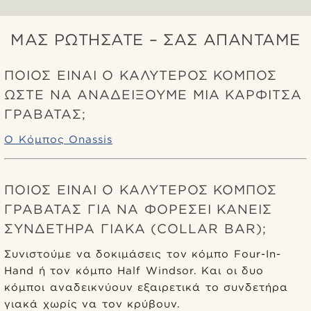
ΜΑΣ ΡΩΤΉΣΑΤΕ – ΣΑΣ ΑΠΑΝΤΆΜΕ
ΠΟΙΟΣ ΕΊΝΑΙ Ο ΚΑΛΎΤΕΡΟΣ ΚΌΜΠΟΣ
ΏΣΤΕ ΝΑ ΑΝΑΔΕΊΞΟΥΜΕ ΜΙΑ ΚΑΡΦΊΤΣΑ
ΓΡΑΒΆΤΑΣ;
Ο Κόμπος Onassis
ΠΟΙΟΣ ΕΊΝΑΙ Ο ΚΑΛΎΤΕΡΟΣ ΚΌΜΠΟΣ
ΓΡΑΒΆΤΑΣ ΓΙΑ ΝΑ ΦΟΡΈΣΕΙ ΚΑΝΕΊΣ
ΣΥΝΔΕΤΉΡΑ ΓΙΑΚΆ (COLLAR BAR);
Συνιστούμε να δοκιμάσεις τον κόμπο Four-In-
Hand ή τον κόμπο Half Windsor. Και οι δυο
κόμποι αναδεικνύουν εξαιρετικά το συνδετήρα
γιακά χωρίς να τον κρύβουν.