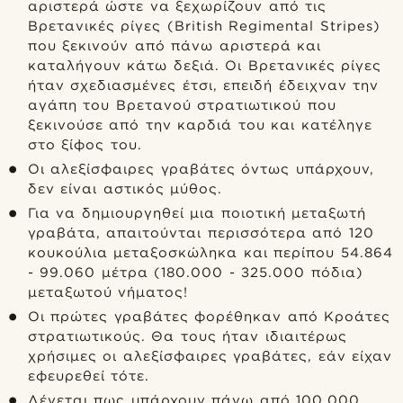
αριστερά ώστε να ξεχωρίζουν από τις
Βρετανικές ρίγες (British Regimental Stripes)
που ξεκινούν από πάνω αριστερά και
καταλήγουν κάτω δεξιά. Οι Βρετανικές ρίγες
ήταν σχεδιασμένες έτσι, επειδή έδειχναν την
αγάπη του Βρετανού στρατιωτικού που
ξεκινούσε από την καρδιά του και κατέληγε
στο ξίφος του.
Οι αλεξίσφαιρες γραβάτες όντως υπάρχουν,
δεν είναι αστικός μύθος.
Για να δημιουργηθεί μια ποιοτική μεταξωτή
γραβάτα, απαιτούνται περισσότερα από 120
κουκούλια μεταξοσκώληκα και περίπου 54.864
- 99.060 μέτρα (180.000 - 325.000 πόδια)
μεταξωτού νήματος!
Οι πρώτες γραβάτες φορέθηκαν από Κροάτες
στρατιωτικούς. Θα τους ήταν ιδιαιτέρως
χρήσιμες οι αλεξίσφαιρες γραβάτες, εάν είχαν
εφευρεθεί τότε.
Λέγεται πως υπάρχουν πάνω από 100.000