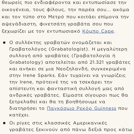
θεωρείς πιο ενδιαφέροντα και εντυπωσίασε την
οικογένεια, τους φίλους, την παρέα σου... ακόμα
και τον τύπο στο Μετρό που κοιτάει επίμονα την
αψεγάδιαστη, φινετσάτη γραβάτα σου που
ξεχωρίζει με τον εντυπωσιακό
Κόμπο Cape
.
Ο συλλέκτης γραβατών ονομάζεται και
Γραβατολόγος (Grabatologist). Η μεγαλύτερη
συλλογή από γραβάτες (Γραβατολογία ή
Grabatology) αποτελείται από 21.321 γραβάτες
και ανήκει σε μια Νεοζηλανδή, συγκεκριμένα
στην Irene Sparks. Εάν τυχαίνει να γνωρίζεις
την Irene, πρότεινέ της να τσεκάρει την
απίστευτη και φανταστική συλλογή μας από
ανδρικές γραβάτες. Είμαστε σίγουροι πως θα
ξετρελαθεί και θα τη βοηθήσουμε να
διατηρήσει το
Παγκόσμιο Ρεκόρ Guinness
που
κατέχει.
Οι ρίγες στις κλασσικές Αμερικανικές
γραβάτες ξεκινούν από πάνω δεξιά προς κάτω