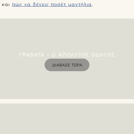
και
πώς να δένεις ποσέτ μαντήλια
.
ΓΡΑΒΆΤΑ – Ο ΑΠΌΛΥΤΟΣ ΟΔΗΓΌΣ
ΔΙΆΒΑΣΕ ΤΏΡΑ