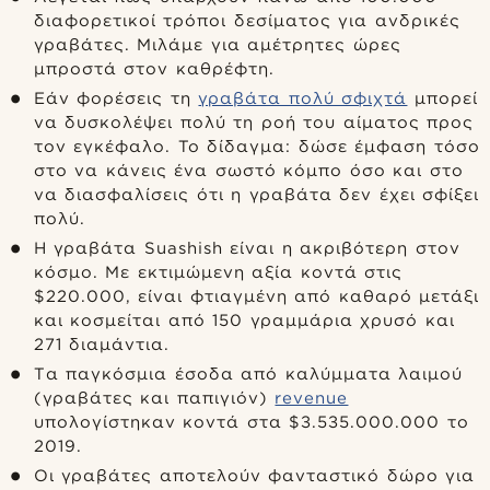
διαφορετικοί τρόποι δεσίματος για ανδρικές
γραβάτες. Μιλάμε για αμέτρητες ώρες
μπροστά στον καθρέφτη.
Εάν φορέσεις τη
γραβάτα πολύ σφιχτά
μπορεί
να δυσκολέψει πολύ τη ροή του αίματος προς
τον εγκέφαλο. Το δίδαγμα: δώσε έμφαση τόσο
στο να κάνεις ένα σωστό κόμπο όσο και στο
να διασφαλίσεις ότι η γραβάτα δεν έχει σφίξει
πολύ.
Η γραβάτα Suashish είναι η ακριβότερη στον
κόσμο. Με εκτιμώμενη αξία κοντά στις
$220.000, είναι φτιαγμένη από καθαρό μετάξι
και κοσμείται από 150 γραμμάρια χρυσό και
271 διαμάντια.
Tα παγκόσμια έσοδα από καλύμματα λαιμού
(γραβάτες και παπιγιόν)
revenue
υπολογίστηκαν κοντά στα $3.535.000.000 το
2019.
Οι γραβάτες αποτελούν φανταστικό δώρο για