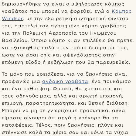
δημιουργήθηκε να είναι ο υψηλότερος κόμπος
γραβάτας που μπορεί να φορεθεί, ενώ ο
Κόμπος
Windsor
, με την εξαιρετική συντηρητική φινέτσα
του, αποτελεί τον αγαπημένο κόμπο γραβάτας
για την Πολεμική Αεροπορία του Ηνωμένου
Βασιλείου. Όποιο κόμπο κι αν επιλέξεις θα πρέπει
να εξασκηθείς πολύ στον τρόπο δεσίματός του,
ώστε να είσαι chic και αψεγάδιαστος στην
επόμενη έξοδο ή εκδήλωση που θα παρευρεθείς.
Το μόνο που χρειάζεσαι για να ξεκινήσεις είναι
προφανώς μια
ανδρική γραβάτα
, ένα πουκάμισο
και ένα καθρέφτη. Φυσικά, θα χρειαστείς και
τους οδηγούς μας, αλλά και αρκετή υπομονή,
επιμονή, παρατηρητικότητα, και θετική διάθεση.
Μπορεί να μη σε γνωρίζουμε προσωπικά, αλλά
είμαστε σίγουροι ότι αργά ή γρήγορα θα τα
καταφέρεις. Τέλος, πριν ξεκινήσεις, πλύνε και
στέγνωσε καλά τα χέρια σου και κόψε τα νύχια