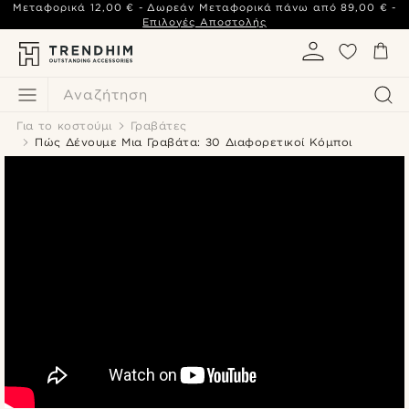
Μεταφορικά
12,00 €
- Δωρεάν Μεταφορικά πάνω από
89,00 €
-
Επιλογές Αποστολής
Αναζήτηση
Για το κοστούμι
Γραβάτες
Πώς Δένουμε Μια Γραβάτα: 30 Διαφορετικοί Κόμποι