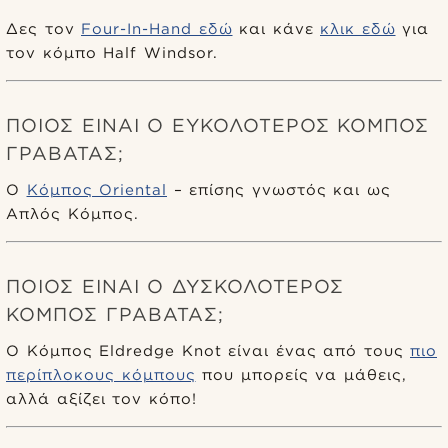
Δες τον
Four-In-Hand εδώ
και κάνε
κλικ εδώ
για
τον κόμπο Half Windsor.
ΠΟΙΟΣ ΕΊΝΑΙ Ο ΕΥΚΟΛΌΤΕΡΟΣ ΚΌΜΠΟΣ
ΓΡΑΒΆΤΑΣ;
Ο
Κόμπος Oriental
– επίσης γνωστός και ως
Απλός Κόμπος.
ΠΟΙΟΣ ΕΊΝΑΙ Ο ΔΥΣΚΟΛΌΤΕΡΟΣ
ΚΌΜΠΟΣ ΓΡΑΒΆΤΑΣ;
Ο Κόμπος Eldredge Knot είναι ένας από τους
πιο
περίπλοκους κόμπους
που μπορείς να μάθεις,
αλλά αξίζει τον κόπο!