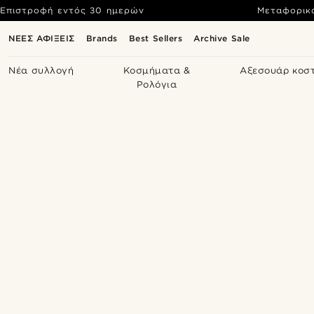
Επιστροφή εντός 30 ημερών
Μεταφορικ
ΝΕΕΣ ΑΦΙΞΕΙΣ
Brands
Best Sellers
Archive Sale
Νέα συλλογή
Κοσμήματα &
Αξεσουάρ κοσ
Ρολόγια