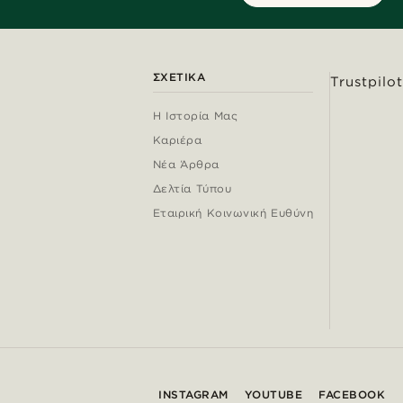
ΣΧΕΤΙΚΆ
Trustpilot
Η Ιστορία Μας
Καριέρα
Νέα Άρθρα
Δελτία Τύπου
Εταιρική Κοινωνική Ευθύνη
INSTAGRAM
YOUTUBE
FACEBOOK