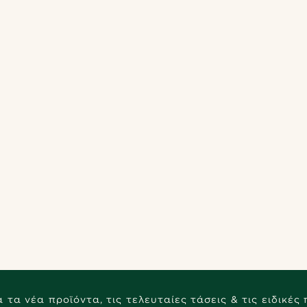
 τα νέα προϊόντα, τις τελευταίες τάσεις & τις ειδικές