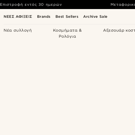
Επιστροφή εντός 30 ημερών
Μεταφορικ
ΝΕΕΣ ΑΦΙΞΕΙΣ
Brands
Best Sellers
Archive Sale
Νέα συλλογή
Κοσμήματα &
Αξεσουάρ κοσ
Ρολόγια