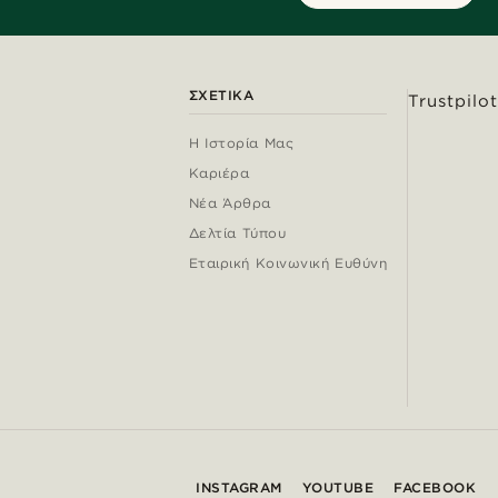
ΣΧΕΤΙΚΆ
Trustpilot
Η Ιστορία Μας
Καριέρα
Νέα Άρθρα
Δελτία Τύπου
Εταιρική Κοινωνική Ευθύνη
INSTAGRAM
YOUTUBE
FACEBOOK