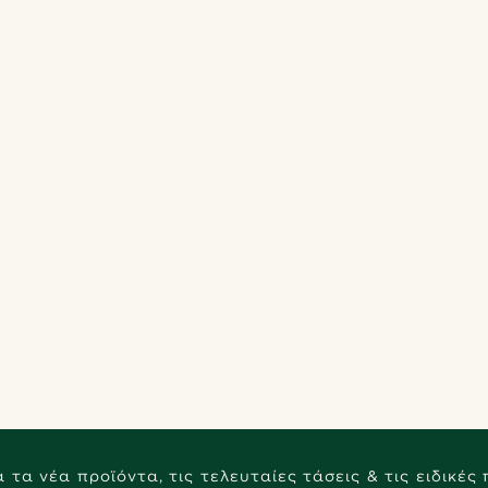
 τα νέα προϊόντα, τις τελευταίες τάσεις & τις ειδικές