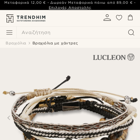
Μεταφορικά
12,00 €
- Δωρεάν Μεταφορικά πάνω από
89,00 €
-
Επιλογές Αποστολής
Αναζήτηση
Βραχιόλια
Βραχιόλια με χάντρες