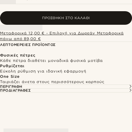
ΠΡΟΣΘΉΚΗ ΣΤΟ ΚΑΛΆΘΙ
Μεταφορικά 12,00 € - Επιλογή για Δωρεάν Μεταφορικά
πάνω από 89,00 €
ΛΕΠΤΟΜΈΡΕΙΕΣ ΠΡΟΪΌΝΤΟΣ
Φυσικές πέτρες
Κάθε πέτρα διαθέτει μοναδικά φυσικά μοτίβα
Ρυθμίζεται
Εύκολη ρύθμιση για ιδανική εφαρμογή
One Size
Ταιριάζει άνετα στους περισσότερους καρπούς
ΠΕΡΙΓΡΑΦΉ
ΠΡΟΔΙΑΓΡΑΦΈΣ