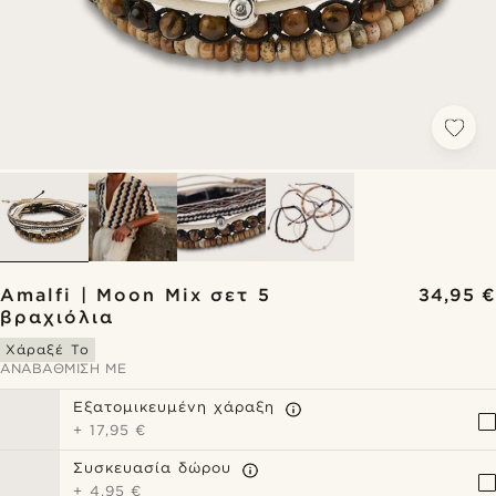
Amalfi | Moon Mix σετ 5
34,95 €
βραχιόλια
Χάραξέ Το
ΑΝΑΒΆΘΜΙΣΗ ΜΕ
Εξατομικευμένη χάραξη
+
17,95 €
Συσκευασία δώρου
+
4,95 €