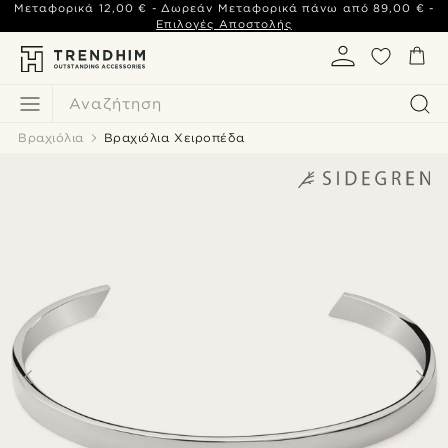
Μεταφορικά
12,00 €
- Δωρεάν Μεταφορικά πάνω από
89,00 €
-
Επιλογές Αποστολής
Αναζήτηση
Βραχιόλια
Βραχιόλια Χειροπέδα