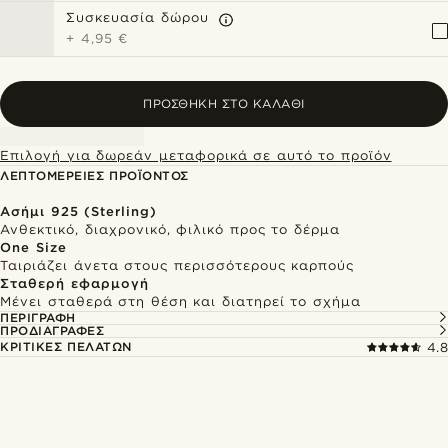
Συσκευασία δώρου
+
4,95 €
ΠΡΟΣΘΉΚΗ ΣΤΟ ΚΑΛΆΘΙ
Επιλογή για δωρεάν μεταφορικά σε αυτό το προϊόν
ΛΕΠΤΟΜΈΡΕΙΕΣ ΠΡΟΪΌΝΤΟΣ
Ασήμι 925 (Sterling)
Ανθεκτικό, διαχρονικό, φιλικό προς το δέρμα
One Size
Ταιριάζει άνετα στους περισσότερους καρπούς
Σταθερή εφαρμογή
Μένει σταθερά στη θέση και διατηρεί το σχήμα
ΠΕΡΙΓΡΑΦΉ
ΠΡΟΔΙΑΓΡΑΦΈΣ
ΚΡΙΤΙΚΈΣ ΠΕΛΑΤΏΝ
4.8