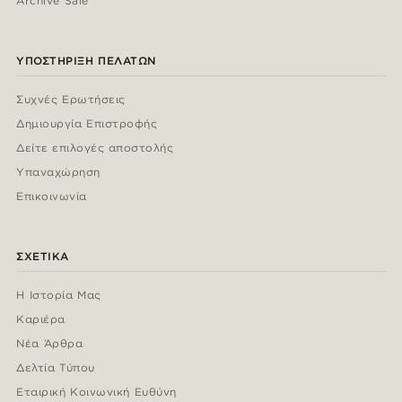
Archive Sale
ΥΠΟΣΤΉΡΙΞΗ ΠΕΛΑΤΏΝ
Συχνές Ερωτήσεις
Δημιουργία Επιστροφής
Δείτε επιλογές αποστολής
Υπαναχώρηση
Επικοινωνία
ΣΧΕΤΙΚΆ
Η Ιστορία Μας
Καριέρα
Νέα Άρθρα
Δελτία Τύπου
Εταιρική Κοινωνική Ευθύνη