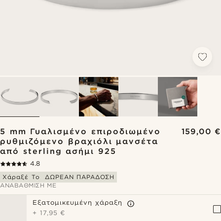
5 mm Γυαλισμένο επιροδιωμένο
159,00 €
ρυθμιζόμενο βραχιόλι μανσέτα
από sterling ασήμι 925
4.8
Χάραξέ Το
ΔΩΡΕΑΝ ΠΑΡΑΔΟΣΗ
ΑΝΑΒΆΘΜΙΣΗ ΜΕ
Εξατομικευμένη χάραξη
+
17,95 €