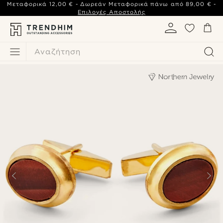
Μεταφορικά
12,00 €
- Δωρεάν Μεταφορικά πάνω από
89,00 €
-
Επιλογές Αποστολής
Αναζήτηση