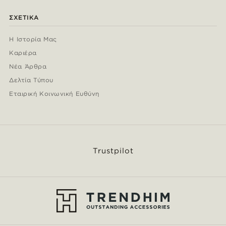
ΣΧΕΤΙΚΆ
Η Ιστορία Μας
Καριέρα
Νέα Άρθρα
Δελτία Τύπου
Εταιρική Κοινωνική Ευθύνη
Trustpilot