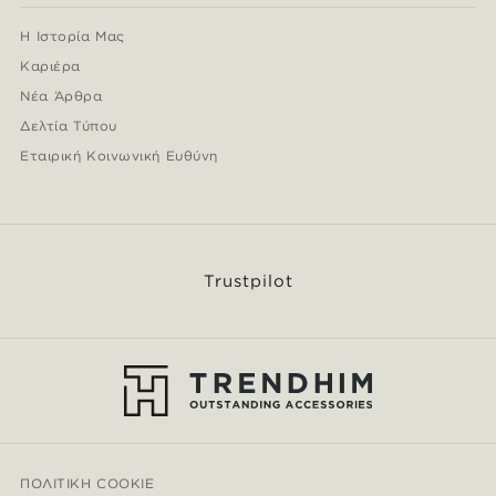
Η Ιστορία Μας
Καριέρα
Νέα Άρθρα
Δελτία Τύπου
Εταιρική Κοινωνική Ευθύνη
Trustpilot
ΠΟΛΙΤΙΚΉ COOKIE