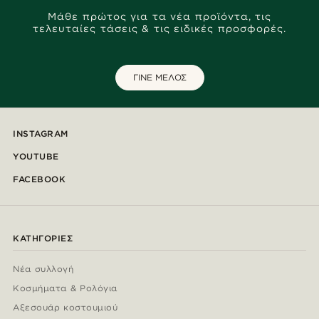
Μάθε πρώτος για τα νέα προϊόντα, τις
τελευταίες τάσεις & τις ειδικές προσφορές.
ΓΙΝΕ ΜΕΛΟΣ
INSTAGRAM
YOUTUBE
FACEBOOK
ΚΑΤΗΓΟΡΊΕΣ
Νέα συλλογή
Κοσμήματα & Ρολόγια
Αξεσουάρ κοστουμιού