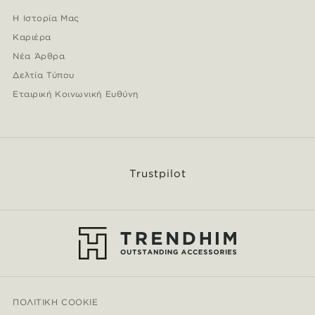
Η Ιστορία Μας
Καριέρα
Νέα Άρθρα
Δελτία Τύπου
Εταιρική Κοινωνική Ευθύνη
Trustpilot
ΠΟΛΙΤΙΚΉ COOKIE