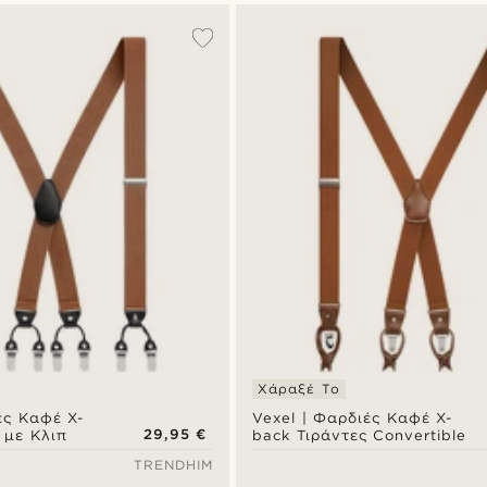
Χάραξέ Το
ές Καφέ X-
Vexel | Φαρδιές Καφέ X-
29,95 €
 με Κλιπ
back Τιράντες Convertible
TRENDHIM