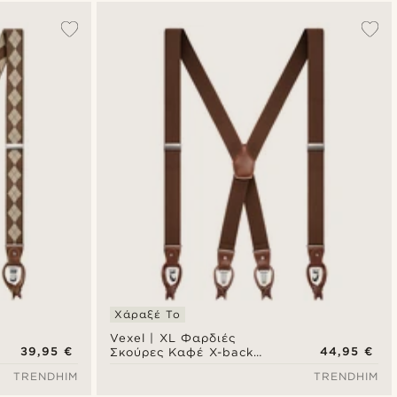
Χάραξέ Το
Vexel | XL Φαρδιές
39,95 €
44,95 €
Σκούρες Καφέ X-back
Τιράντες Convertible
TRENDHIM
TRENDHIM