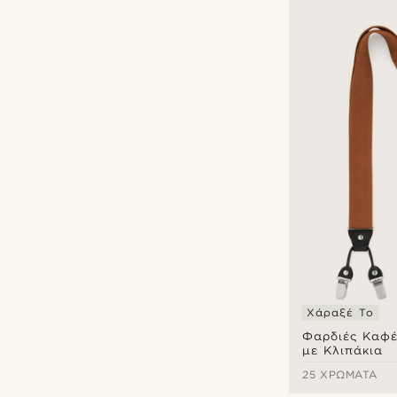
Χάραξέ Το
Φαρδιές Καφέ
με Κλιπάκια
25 ΧΡΏΜΑΤΑ