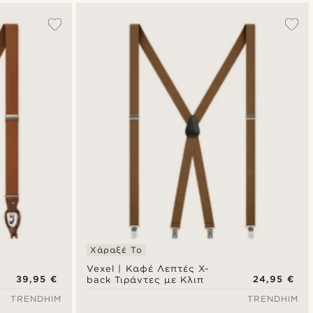
Χάραξέ Το
Vexel | Καφέ Λεπτές X-
39,95 €
24,95 €
back Τιράντες με Κλιπ
TRENDHIM
TRENDHIM