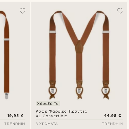
Χάραξέ Το
Καφέ Φαρδιές Τιράντες
19,95 €
44,95 €
XL Convertible
TRENDHIM
3 ΧΡΏΜΑΤΑ
TRENDHIM