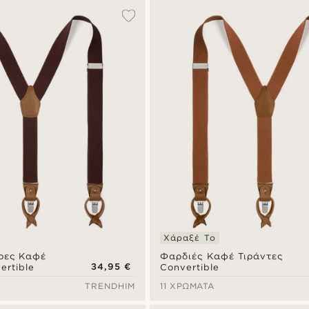
Χάραξέ Το
ρες Καφέ
Φαρδιές Καφέ Τιράντες
34,95 €
ertible
Convertible
TRENDHIM
11 ΧΡΏΜΑΤΑ