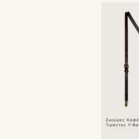
Σκούρες Καφέ
Τιράντες Y-Ba