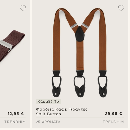
Χάραξέ Το
Φαρδιές Καφέ Τιράντες
12,95 €
29,95 €
Split Button
TRENDHIM
25 ΧΡΏΜΑΤΑ
TRENDHIM