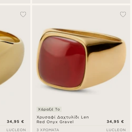
Χάραξέ Το
Χρυσαφί Δαχτυλίδι Len
34,95 €
34,95 €
Red Onyx Gravel
LUCLEON
3 ΧΡΏΜΑΤΑ
LUCLEON