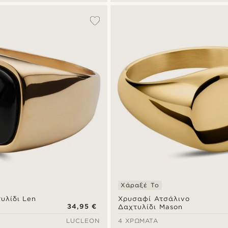
Χάραξέ Το
υλίδι Len
Χρυσαφί Ατσάλινο
34,95 €
Δαχτυλίδι Mason
LUCLEON
4 ΧΡΏΜΑΤΑ