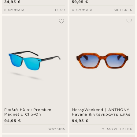
34,95 €
59,95 €
Φακοί
6 ΧΡΏΜΑΤΑ
OTSU
4 ΧΡΏΜΑΤΑ
SIDEGREN
Γυαλιά Ηλίου Premium
MessyWeekend | ANTHONY
Magnetic Clip-On
Havana & ντεγκραντέ μπλε
94,95 €
94,95 €
WAYKINS
MESSYWEEKEND