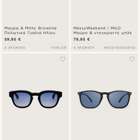
Μαύρα & Μπλε Browline
MessyWeekend | MILO
Πολωτικά Γυαλιά Ηλίου
Μαύρο & ντεγκραντέ μπλε
59,95 €
79,95 €
4 ΧΡΏΜΑΤΑ
FAWLER
4 ΧΡΏΜΑΤΑ
MESSYWEEKEND