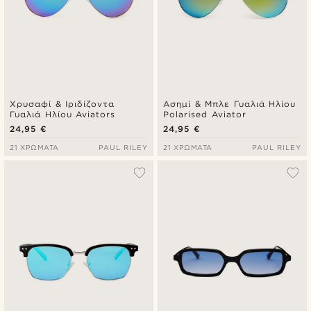
Χρυσαφί & Ιριδίζοντα
Ασημί & Μπλε Γυαλιά Ηλίου
Γυαλιά Ηλίου Aviators
Polarised Aviator
24,95 €
24,95 €
21 ΧΡΏΜΑΤΑ
PAUL RILEY
21 ΧΡΏΜΑΤΑ
PAUL RILEY