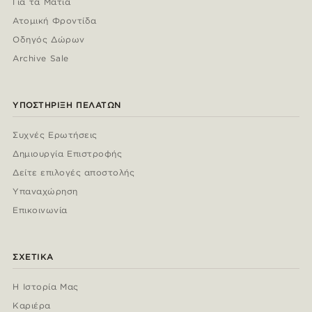
Για τα Μάτια
Ατομική Φροντίδα
Οδηγός Δώρων
Archive Sale
ΥΠΟΣΤΉΡΙΞΗ ΠΕΛΑΤΏΝ
Συχνές Ερωτήσεις
Δημιουργία Επιστροφής
Δείτε επιλογές αποστολής
Υπαναχώρηση
Επικοινωνία
ΣΧΕΤΙΚΆ
Η Ιστορία Μας
Καριέρα