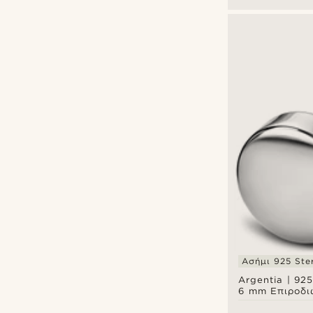
Ασήμι 925 Ster
Argentia | 925
6 mm Επιροδι
Ασημένιο Κα