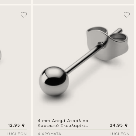
4 mm Ασημί Ατσάλινο
12,95 €
24,95 €
Καρφωτό Σκουλαρίκι
Μπάρα Με Μπίλια Stud
LUCLEON
4 ΧΡΏΜΑΤΑ
LUCLEON