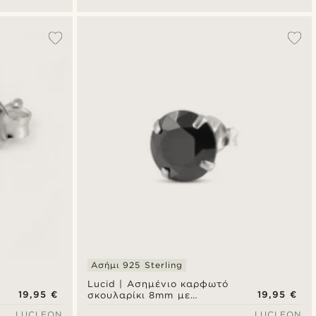
Ασήμι 925 Sterling
Lucid | Ασημένιο καρφωτό
19,95 €
19,95 €
σκουλαρίκι 8mm με
στρογγυλό μαύρο ζιργκόν
LUCLEON
LUCLEON