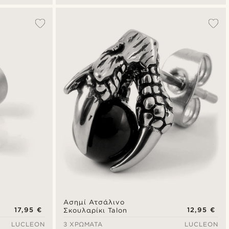
Ασημί Ατσάλινο
17,95 €
12,95 €
Σκουλαρίκι Talon
LUCLEON
3 ΧΡΏΜΑΤΑ
LUCLEON