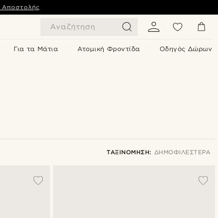
ς Αποστολής
Αναζήτηση
Για τα Μάτια
Ατομική Φροντίδα
Οδηγός Δώρων
ΤΑΞΙΝΌΜΗΣΗ:
ΔΗΜΟΦΙΛΈΣΤΕΡΑ
Δημοφιλέστερα
Πιο καινούρια
Φθηνότερα
Ακριβότερα