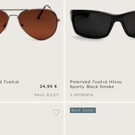
έ Γυαλιά
Polarized Γυαλιά Ηλίου
24,95 €
Sporty Black Smoke
PAUL RILEY
3 ΧΡΏΜΑΤΑ
Best Seller