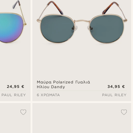
Μαύρα Polarized Γυαλιά
24,95 €
34,95 €
Ηλίου Dandy
PAUL RILEY
6 ΧΡΏΜΑΤΑ
PAUL RILEY