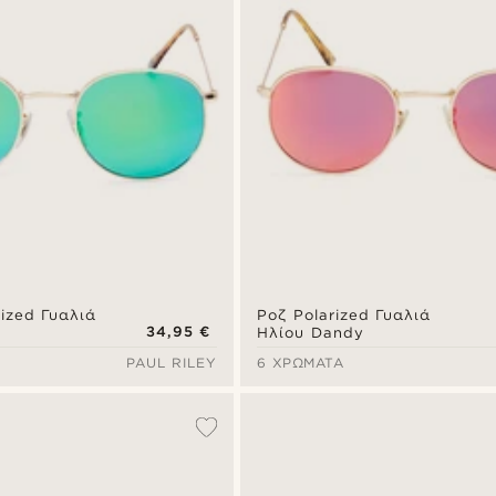
ized Γυαλιά
Ροζ Polarized Γυαλιά
34,95 €
Ηλίου Dandy
PAUL RILEY
6 ΧΡΏΜΑΤΑ