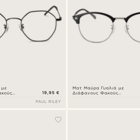
 με
Ματ Μαύρα Γυαλιά με
19,95 €
ακούς
Διάφανους Φακούς
Classroom
PAUL RILEY