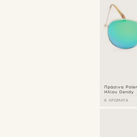
Πράσινα Polar
Ηλίου Dandy
6 ΧΡΏΜΑΤΑ