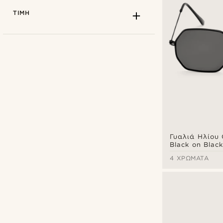
ΤΙΜΉ
Γυαλιά Ηλίου
Black on Black
4 ΧΡΏΜΑΤΑ