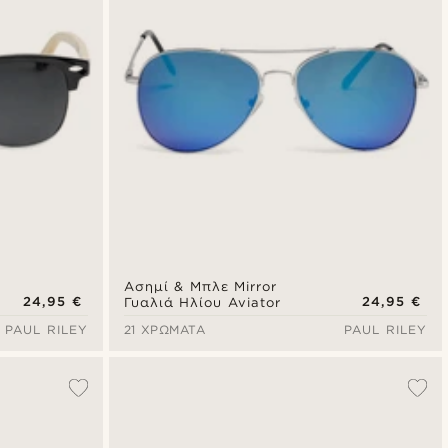
Ασημί & Μπλε Mirror
24,95 €
24,95 €
Γυαλιά Ηλίου Aviator
PAUL RILEY
21 ΧΡΏΜΑΤΑ
PAUL RILEY