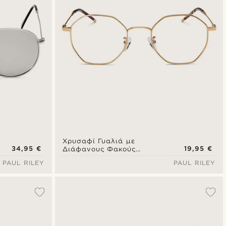
Χρυσαφί Γυαλιά με
34,95 €
19,95 €
Διάφανους Φακούς
Executive
PAUL RILEY
PAUL RILEY