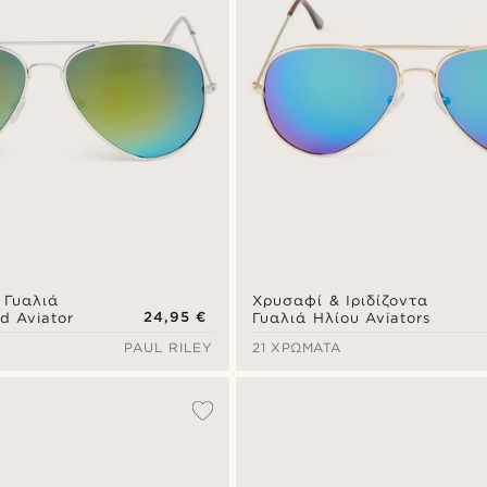
 Γυαλιά
Χρυσαφί & Ιριδίζοντα
24,95 €
d Aviator
Γυαλιά Ηλίου Aviators
PAUL RILEY
21 ΧΡΏΜΑΤΑ