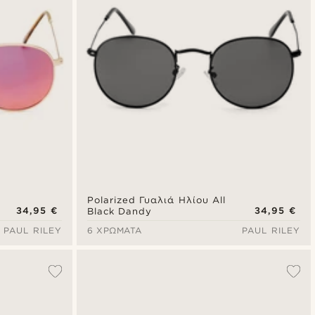
Polarized Γυαλιά Ηλίου All
34,95 €
34,95 €
Black Dandy
PAUL RILEY
6 ΧΡΏΜΑΤΑ
PAUL RILEY