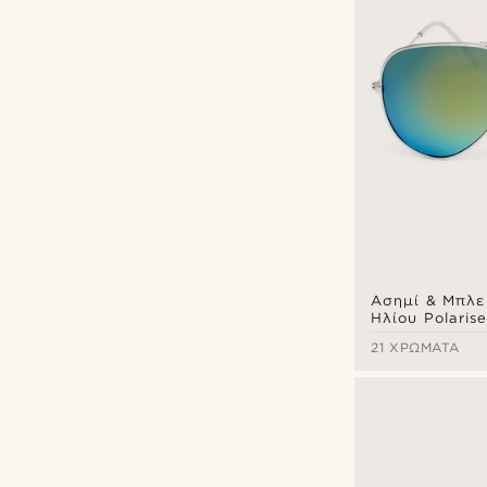
Ασημί & Μπλε
Ηλίου Polarise
21 ΧΡΏΜΑΤΑ