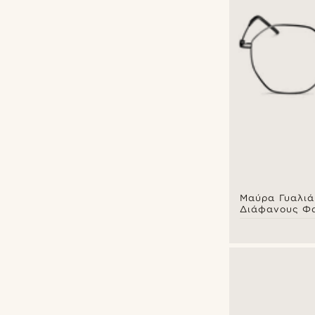
Μαύρα Γυαλιά
Διάφανους Φ
Executive