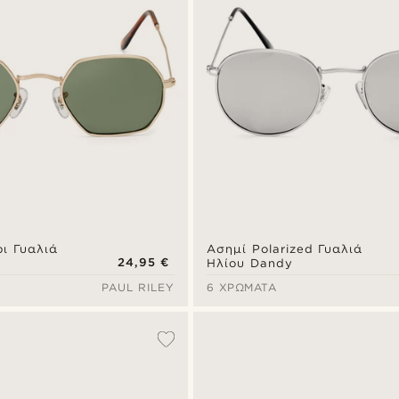
ι Γυαλιά
Ασημί Polarized Γυαλιά
24,95 €
Ηλίου Dandy
PAUL RILEY
6 ΧΡΏΜΑΤΑ