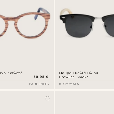
ινο Σκελετό
Μαύρα Γυαλιά Ηλίου
59,95 €
Browline Smoke
PAUL RILEY
8 ΧΡΏΜΑΤΑ