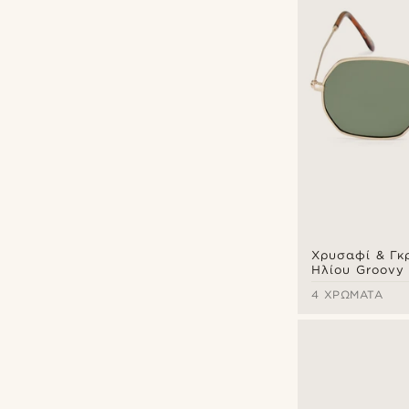
Χρυσαφί & Γκρ
Ηλίου Groovy
4 ΧΡΏΜΑΤΑ